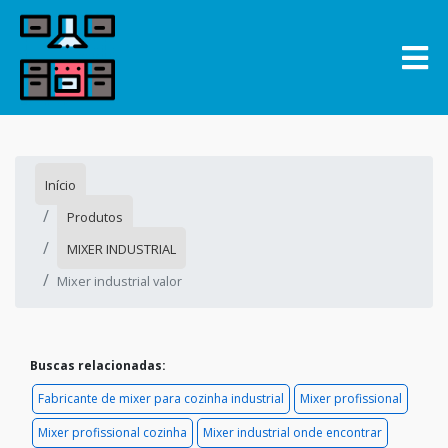
Início
Produtos
MIXER INDUSTRIAL
Mixer industrial valor
Buscas relacionadas:
Fabricante de mixer para cozinha industrial
Mixer profissional
Mixer profissional cozinha
Mixer industrial onde encontrar