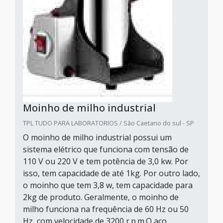
Moinho de milho industrial
TPL TUDO PARA LABORATORIOS / São Caetano do sul - SP
O moinho de milho industrial possui um
sistema elétrico que funciona com tensão de
110 V ou 220 V e tem potência de 3,0 kw. Por
isso, tem capacidade de até 1kg. Por outro lado,
o moinho que tem 3,8 w, tem capacidade para
2kg de produto. Geralmente, o moinho de
milho funciona na frequência de 60 Hz ou 50
Hz, com velocidade de 3200 r.p.m.O aço