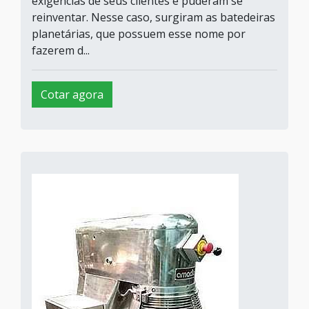
exigências de seus clientes e puderam se
reinventar. Nesse caso, surgiram as batedeiras
planetárias, que possuem esse nome por
fazerem d...
Cotar agora