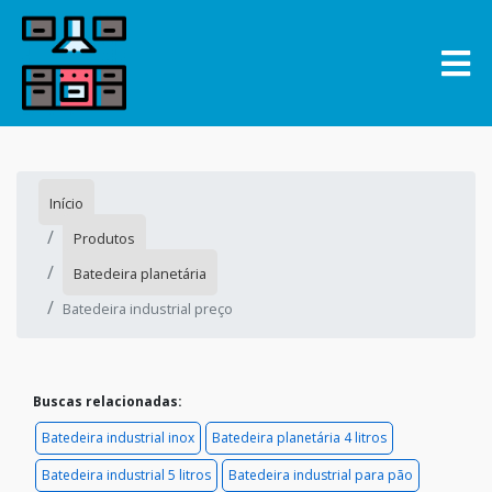
Início
Produtos
Batedeira planetária
Batedeira industrial preço
Buscas relacionadas:
Batedeira industrial inox
Batedeira planetária 4 litros
Batedeira industrial 5 litros
Batedeira industrial para pão