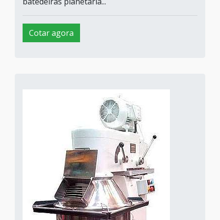
batedeiras planetária...
Cotar agora