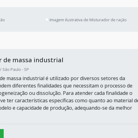
ção
Imagem ilustrativa de Misturador de ração
 de massa industrial
/ São Paulo - SP
e massa industrial é utilizado por diversos setores da
endem diferentes finalidades que necessitam o processo de
geneização ou dissolução. Para atender cada finalidade o
ve ter características específicas como quanto ao material d
odelo e capacidade de produção, adequando-se da melhor