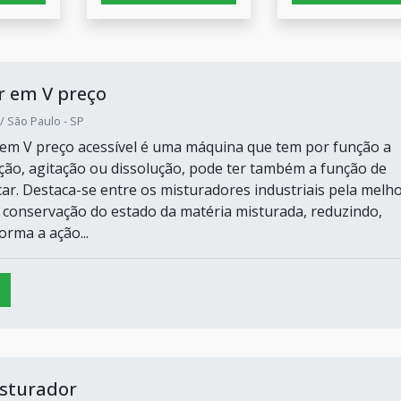
r em V preço
/ São Paulo - SP
em V preço acessível é uma máquina que tem por função a
o, agitação ou dissolução, pode ter também a função de
car. Destaca-se entre os misturadores industriais pela melh
 conservação do estado da matéria misturada, reduzindo,
orma a ação...
sturador