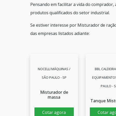
Pensando em facilitar a vida do comprador,
produtos qualificados do setor industrial.
Se estiver interesse por Misturador de raç
das empresas listados adiante:
NOCELLI MÁQUINAS /
BBL CALDEIRA
SÃO PAULO - SP
EQUIPAMENTOS
PAULO - 
Misturador de
massa
Tanque Mist
Cotar agora
Cotar ag