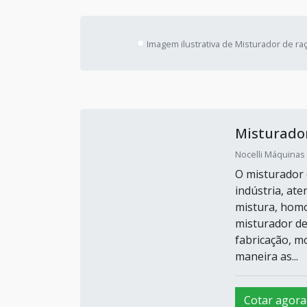
Imagem ilustrativa de Misturador de ra
Misturador
Nocelli Máquinas 
O misturador d
indústria, at
mistura, homo
misturador de
fabricação, m
maneira as...
Cotar agora