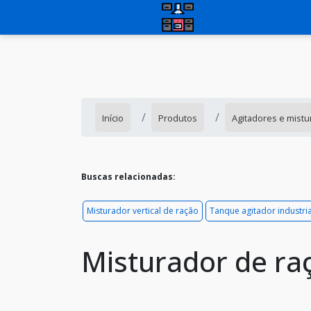
Início
Produtos
Agitadores e mistu
Buscas relacionadas:
Misturador vertical de ração
Tanque agitador industria
Misturador de ra