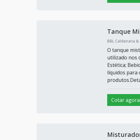
Tanque Mi
BBL Caldeiraria &
O tanque mist
utilizado nos
Estética; Bebi
líquidos para
produtos.Deta
Cotar agora
Misturado