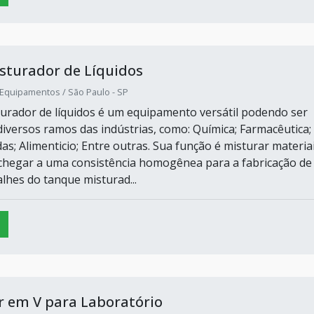
sturador de Líquidos
 Equipamentos / São Paulo - SP
urador de líquidos é um equipamento versátil podendo ser
 diversos ramos das indústrias, como: Química; Farmacêutica;
das; Alimenticio; Entre outras. Sua função é misturar materia
 chegar a uma consistência homogênea para a fabricação de
lhes do tanque misturad...
r em V para Laboratório