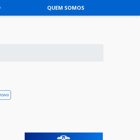
QUEM SOMOS
nsivo