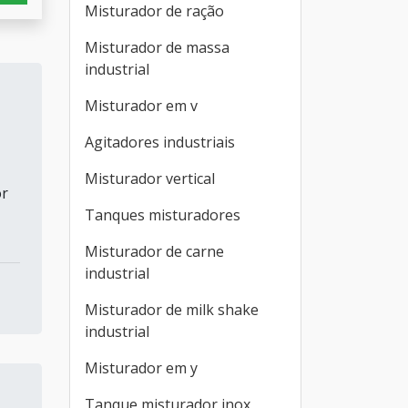
Misturador de ração
Misturador de massa
industrial
Misturador em v
Agitadores industriais
Misturador vertical
or
Tanques misturadores
Misturador de carne
industrial
Misturador de milk shake
industrial
Misturador em y
Tanque misturador inox