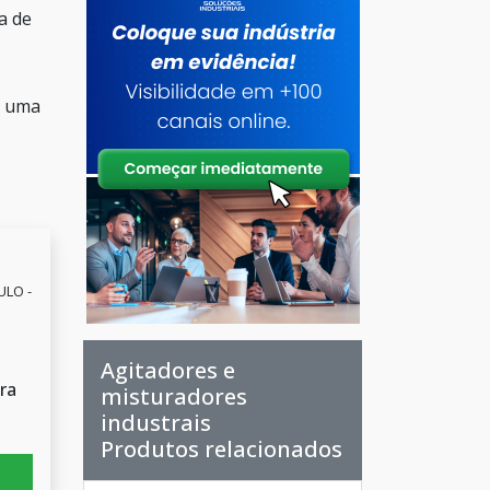
a de
m uma
ULO -
Agitadores e
ra
misturadores
industrais
Produtos relacionados