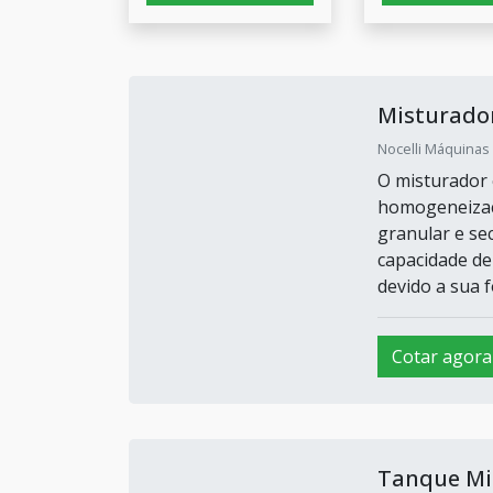
Misturado
Nocelli Máquinas 
O misturador 
homogeneizaçã
granular e se
capacidade de
devido a sua f
Cotar agora
Tanque Mi