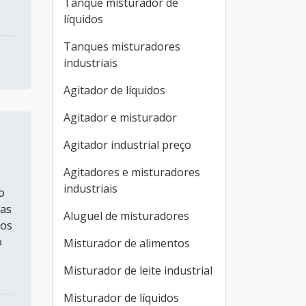
Tanque misturador de
.
líquidos
Tanques misturadores
industriais
Agitador de líquidos
Agitador e misturador
Agitador industrial preço
Agitadores e misturadores
industriais
o
ras
Aluguel de misturadores
nos
o
Misturador de alimentos
Misturador de leite industrial
Misturador de líquidos