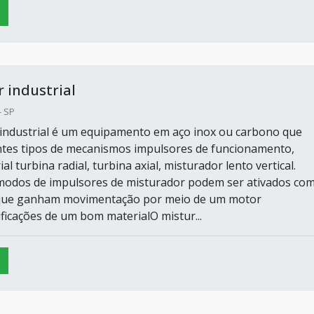
 industrial
- SP
industrial é um equipamento em aço inox ou carbono que
ntes tipos de mecanismos impulsores de funcionamento,
al turbina radial, turbina axial, misturador lento vertical.
modos de impulsores de misturador podem ser ativados co
ue ganham movimentação por meio de um motor
ificações de um bom materialO mistur...