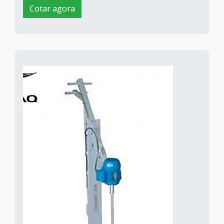
Cotar agora