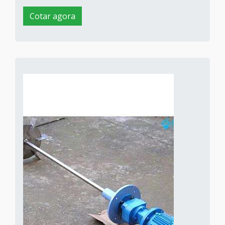
Cotar agora