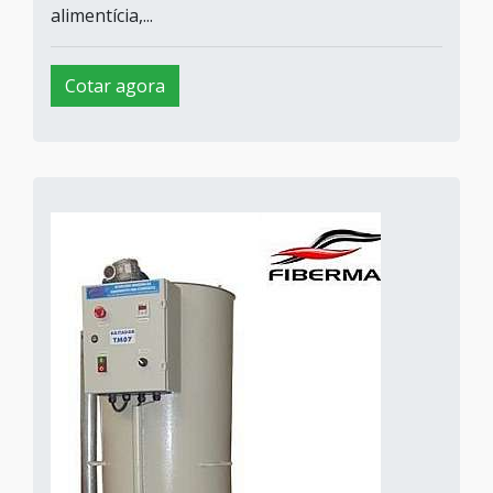
alimentícia,...
Cotar agora