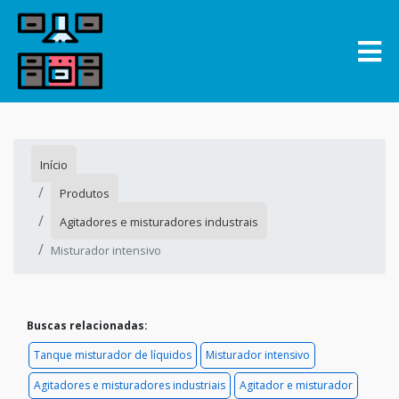
Início
Produtos
Agitadores e misturadores industrais
Misturador intensivo
Buscas relacionadas:
Tanque misturador de líquidos
Misturador intensivo
Agitadores e misturadores industriais
Agitador e misturador