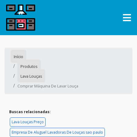
Início
Produtos
Lava Louças
Comprar Máquina De Lavar Louça
Buscas relacionadas:
Lava Louças Preço
Empresa De Aluguel Lavadoras De Louças sao paulo