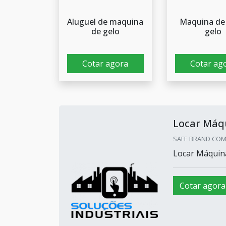
Aluguel de maquina
Maquina de 
de gelo
gelo
Cotar agora
Cotar ag
Locar Máq
SAFE BRAND COM 
Locar Máquin
Cotar agora