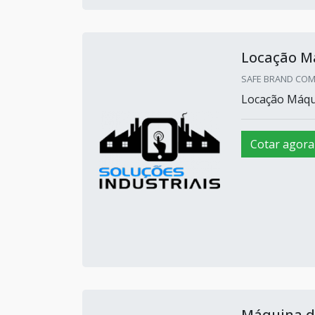
Locação M
SAFE BRAND COM 
Locação Máqu
Cotar agora
Máquina d