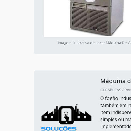
Imagem ilustrativa de Locar Máquina De G
Máquina d
GERAPECAS / Port
O fogão indus
também em res
item indispen
simples ou ma
implementado 