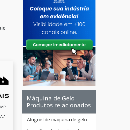
ais
Máquina de Gelo
Produtos relacionados
IMP
A /
Aluguel de maquina de gelo
P