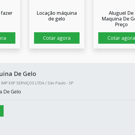
fazer
Locação máquina
Aluguel De
de gelo
Maquina De G
Preço
ora
Cotar agora
Cotar agora
uina De Gelo
IMP EXP SERVIÇOS LTDA / São Paulo - SP
a De Gelo