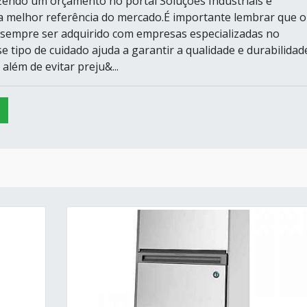
endo um orçamento no portal Soluções Industriais e
 melhor referência do mercado.É importante lembrar que o
sempre ser adquirido com empresas especializadas no
e tipo de cuidado ajuda a garantir a qualidade e durabilidad
 além de evitar preju&...