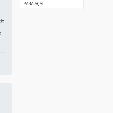
PARA AÇAÍ
o
ndo
o