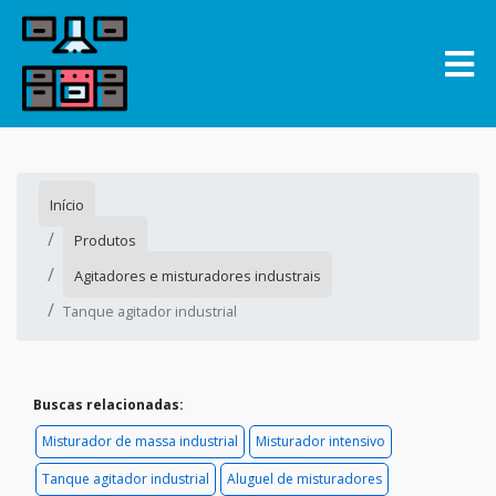
Início
Produtos
Agitadores e misturadores industrais
Tanque agitador industrial
Buscas relacionadas:
Misturador de massa industrial
Misturador intensivo
Tanque agitador industrial
Aluguel de misturadores