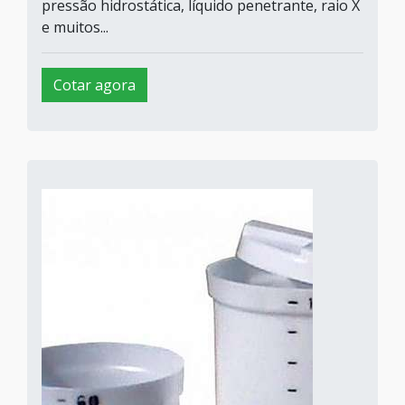
pressão hidrostática, líquido penetrante, raio X
e muitos...
Cotar agora