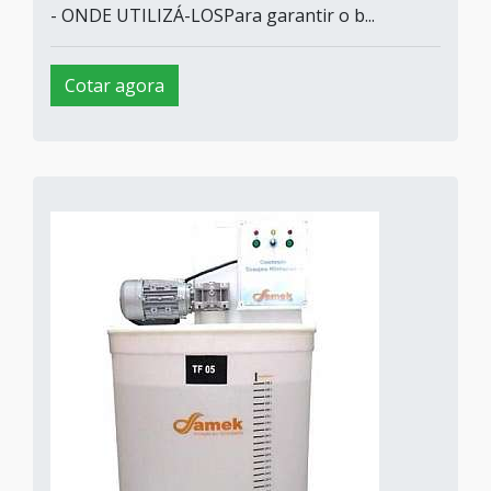
- ONDE UTILIZÁ-LOSPara garantir o b...
Cotar agora