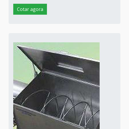
Cotar agora