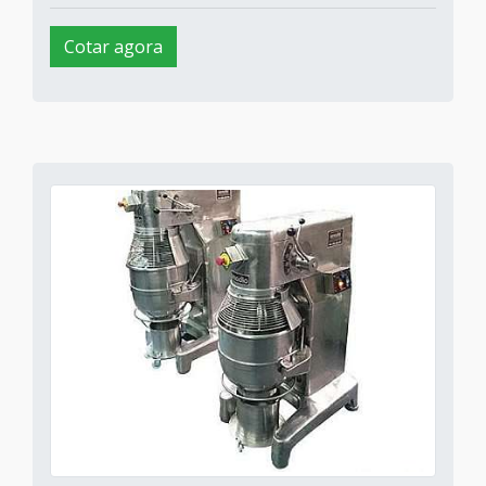
Cotar agora