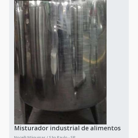
Misturador industrial de alimentos
Nocelli Máquinas / São Paulo - SP