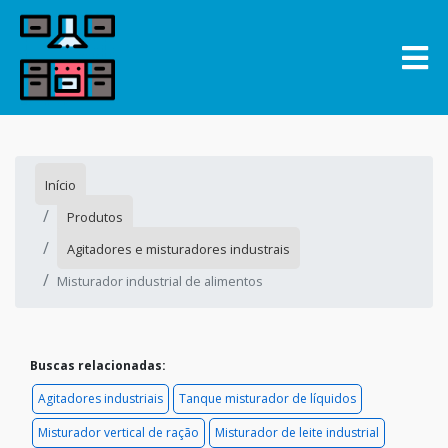
Início
Produtos
Agitadores e misturadores industrais
Misturador industrial de alimentos
Buscas relacionadas:
Agitadores industriais
Tanque misturador de líquidos
Misturador vertical de ração
Misturador de leite industrial