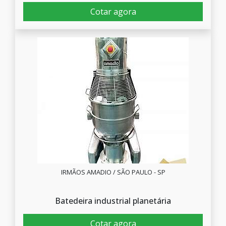
Cotar agora
IRMÃOS AMADIO / SÃO PAULO - SP
Batedeira industrial planetária
Cotar agora