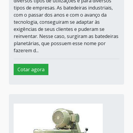
diversos tipos de utilizações e para diversos
tipos de empresas. As batedeiras industriais,
com o passar dos anos e com o avanço da
tecnologia, conseguiram se adaptar às
exigências de seus clientes e puderam se
reinventar. Nesse caso, surgiram as batedeiras
planetárias, que possuem esse nome por
fazerem d...
Cotar agora