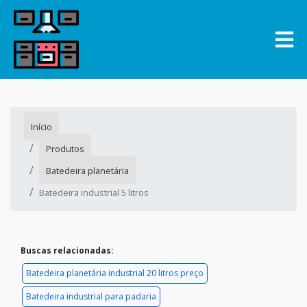
Início
Produtos
Batedeira planetária
Batedeira industrial 5 litros
Buscas relacionadas:
Batedeira planetária industrial 20 litros preço
Batedeira industrial para padaria