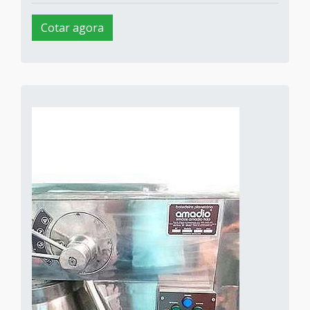
Cotar agora