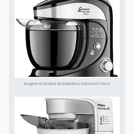
Imagem ilustrativa de Batedeira industrial 5 litros